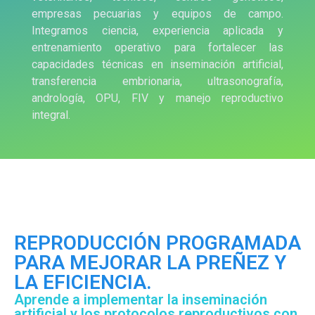
empresas pecuarias y equipos de campo.
Integramos ciencia, experiencia aplicada y
entrenamiento operativo para fortalecer las
capacidades técnicas en inseminación artificial,
transferencia embrionaria, ultrasonografía,
andrología, OPU, FIV y manejo reproductivo
integral.
INSEMINACIÓN ARTIFICIAL E IATF
REPRODUCCIÓN PROGRAMADA
PARA MEJORAR LA PREÑEZ Y
LA EFICIENCIA.
Aprende a implementar la inseminación
artificial y los protocolos reproductivos con